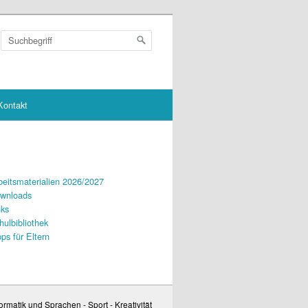
Kontakt
beitsmaterialien 2026/2027
wnloads
nks
hulbibliothek
pps für Eltern
rmatik und Sprachen - Sport - Kreativität