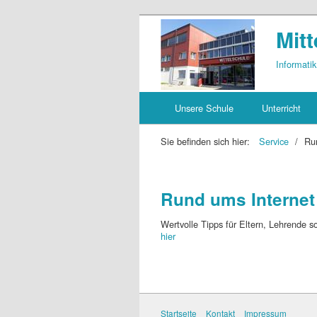
Mitt
Informatik
Unsere Schule
Unterricht
Sie befinden sich hier:
Service
/
Ru
Rund ums Internet
Wertvolle Tipps für Eltern, Lehrende 
hier
Startseite
Kontakt
Impressum