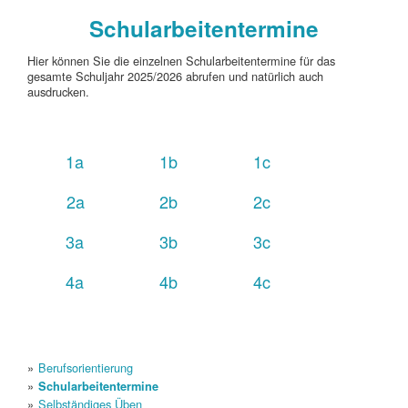
Schularbeitentermine
Hier können Sie die einzelnen Schularbeitentermine für das
gesamte Schuljahr 2025/2026 abrufen und natürlich auch
ausdrucken.
1a
1b
1c
2a
2b
2c
3a
3b
3c
4a
4b
4c
Berufsorientierung
Schularbeitentermine
Selbständiges Üben