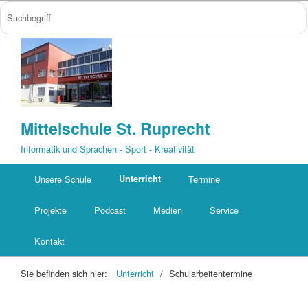
Mittelschule St. Ruprecht
Informatik und Sprachen - Sport - Kreativität
Unsere Schule
Unterricht
Termine
Projekte
Podcast
Medien
Service
Kontakt
Sie befinden sich hier:
Unterricht
/
Schularbeitentermine