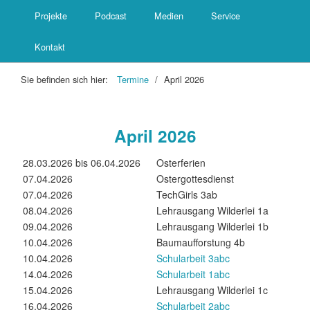
Projekte
Podcast
Medien
Service
Kontakt
Sie befinden sich hier:
Termine
/
April 2026
April 2026
28.03.2026 bis 06.04.2026
Osterferien
07.04.2026
Ostergottesdienst
07.04.2026
TechGirls 3ab
08.04.2026
Lehrausgang Wilderlei 1a
09.04.2026
Lehrausgang Wilderlei 1b
10.04.2026
Baumaufforstung 4b
10.04.2026
Schularbeit 3abc
14.04.2026
Schularbeit 1abc
15.04.2026
Lehrausgang Wilderlei 1c
16.04.2026
Schularbeit 2abc