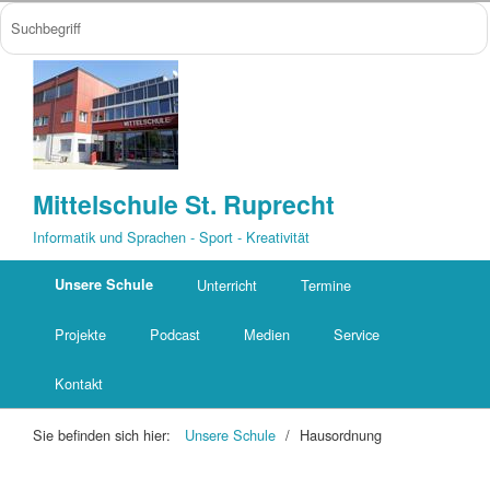
Mittelschule St. Ruprecht
Informatik und Sprachen - Sport - Kreativität
Unsere Schule
Unterricht
Termine
Projekte
Podcast
Medien
Service
Kontakt
Sie befinden sich hier:
Unsere Schule
/
Hausordnung