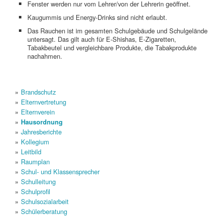
Fenster werden nur vom Lehrer/von der Lehrerin geöffnet.
Kaugummis und Energy-Drinks sind nicht erlaubt.
Das Rauchen ist im gesamten Schulgebäude und Schulgelände
untersagt. Das gilt auch für E-Shishas, E-Zigaretten,
Tabakbeutel und vergleichbare Produkte, die Tabakprodukte
nachahmen.
Brandschutz
Elternvertretung
Elternverein
Hausordnung
Jahresberichte
Kollegium
Leitbild
Raumplan
Schul- und Klassensprecher
Schulleitung
Schulprofil
Schulsozialarbeit
Schülerberatung