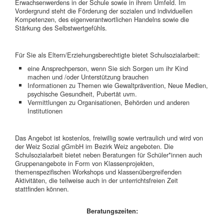
Erwachsenwerdens in der Schule sowie in ihrem Umfeld. Im
Vordergrund steht die Förderung der sozialen und individuellen
Kompetenzen, des eigenverantwortlichen Handelns sowie die
Stärkung des Selbstwertgefühls.
Für Sie als Eltern/Erziehungsberechtigte bietet Schulsozialarbeit:
eine Ansprechperson, wenn Sie sich Sorgen um ihr Kind
machen und /oder Unterstützung brauchen
Informationen zu Themen wie Gewaltprävention, Neue Medien,
psychische Gesundheit, Pubertät uvm.
Vermittlungen zu Organisationen, Behörden und anderen
Institutionen
Das Angebot ist kostenlos, freiwillig sowie vertraulich und wird von
der Weiz Sozial gGmbH im Bezirk Weiz angeboten. Die
Schulsozialarbeit bietet neben Beratungen für Schüler*innen auch
Gruppenangebote in Form von Klassenprojekten,
themenspezifischen Workshops und klassenübergreifenden
Aktivitäten, die teilweise auch in der unterrichtsfreien Zeit
stattfinden können.
Beratungszeiten: