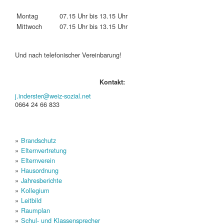
Montag
07.15 Uhr bis 13.15 Uhr
Mittwoch
07.15 Uhr bis 13.15 Uhr
Und nach telefonischer Vereinbarung!
Kontakt:
j.inderster@weiz-sozial.net
0664 24 66 833
Brandschutz
Elternvertretung
Elternverein
Hausordnung
Jahresberichte
Kollegium
Leitbild
Raumplan
Schul- und Klassensprecher