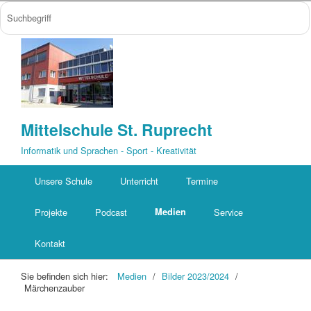
Mittelschule St. Ruprecht
Informatik und Sprachen - Sport - Kreativität
Unsere Schule
Unterricht
Termine
Projekte
Podcast
Medien
Service
Kontakt
Sie befinden sich hier:
Medien
/
Bilder 2023/2024
/
Märchenzauber