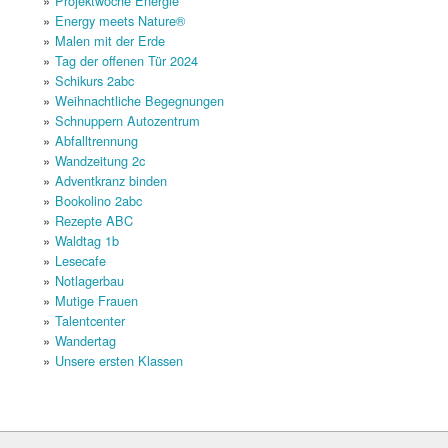
Projektwoche Energie
Energy meets Nature®
Malen mit der Erde
Tag der offenen Tür 2024
Schikurs 2abc
Weihnachtliche Begegnungen
Schnuppern Autozentrum
Abfalltrennung
Wandzeitung 2c
Adventkranz binden
Bookolino 2abc
Rezepte ABC
Waldtag 1b
Lesecafe
Notlagerbau
Mutige Frauen
Talentcenter
Wandertag
Unsere ersten Klassen